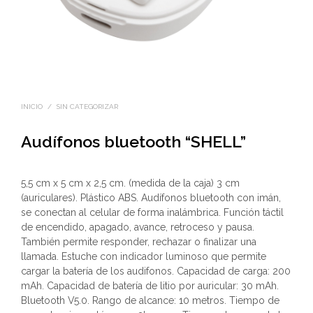
INICIO
/
SIN CATEGORIZAR
Audífonos bluetooth “SHELL”
5,5 cm x 5 cm x 2,5 cm. (medida de la caja) 3 cm
(auriculares). Plástico ABS. Audífonos bluetooth con imán,
se conectan al celular de forma inalámbrica. Función táctil
de encendido, apagado, avance, retroceso y pausa.
También permite responder, rechazar o finalizar una
llamada. Estuche con indicador luminoso que permite
cargar la batería de los audifonos. Capacidad de carga: 200
mAh. Capacidad de batería de litio por auricular: 30 mAh.
Bluetooth V5.0. Rango de alcance: 10 metros. Tiempo de