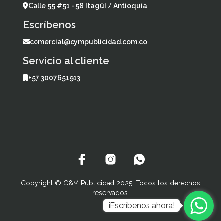
Calle 55 #51 - 58 Itagüí / Antioquia
Escríbenos
comercial@cympublicidad.com.co
Servicio al cliente
+57 3007651913
Copyright © C&M Publicidad 2025. Todos los derechos
reservados.
¡Escríbenos ahora!