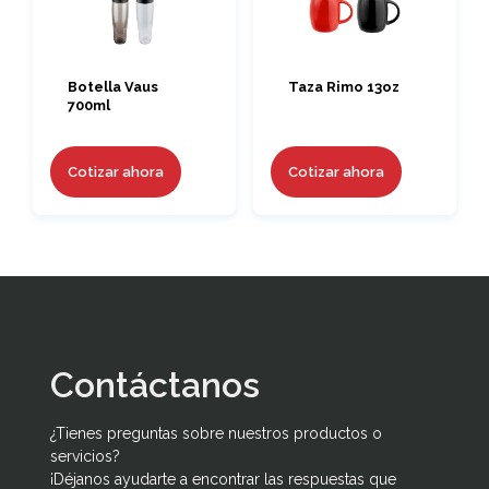
Botella Vaus
Taza Rimo 13oz
700ml
Cotizar ahora
Cotizar ahora
Contáctanos
¿Tienes preguntas sobre nuestros productos o
servicios?
¡Déjanos ayudarte a encontrar las respuestas que