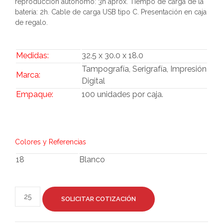
reproduccion autónomo: 3h aprox. Tiempo de carga de la
batería: 2h. Cable de carga USB tipo C. Presentación en caja
de regalo.
Medidas:
32.5 x 30.0 x 18.0
Tampografía, Serigrafía, Impresión
Marca:
Digital
Empaque:
100 unidades por caja.
Colores y Referencias
18
Blanco
SOLICITAR COTIZACIÓN