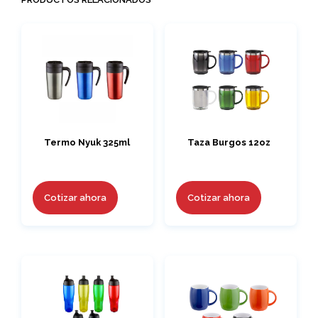
Termo Nyuk 325ml
Taza Burgos 12oz
Cotizar ahora
Cotizar ahora