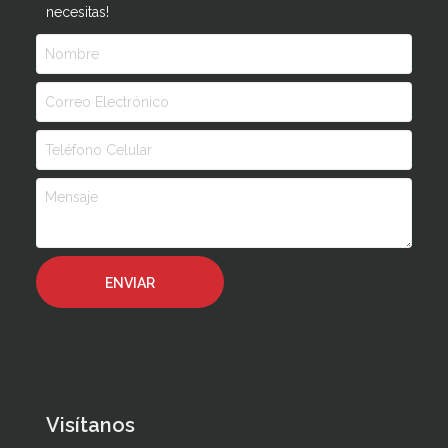
necesitas!
Visítanos