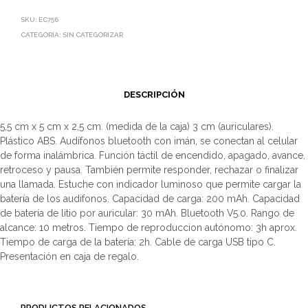
SKU:
EC756
CATEGORÍA:
SIN CATEGORIZAR
DESCRIPCIÓN
5,5 cm x 5 cm x 2,5 cm. (medida de la caja) 3 cm (auriculares).
Plástico ABS. Audífonos bluetooth con imán, se conectan al celular
de forma inalámbrica. Función táctil de encendido, apagado, avance,
retroceso y pausa. También permite responder, rechazar o finalizar
una llamada. Estuche con indicador luminoso que permite cargar la
batería de los audifonos. Capacidad de carga: 200 mAh. Capacidad
de batería de litio por auricular: 30 mAh. Bluetooth V5.0. Rango de
alcance: 10 metros. Tiempo de reproduccion autónomo: 3h aprox.
Tiempo de carga de la batería: 2h. Cable de carga USB tipo C.
Presentación en caja de regalo.
PRODUCTOS RELACIONADOS