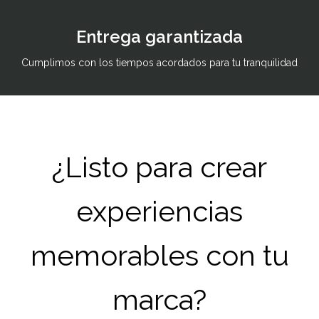
Entrega garantizada
Cumplimos con los tiempos acordados para tu tranquilidad
¿Listo para crear
experiencias
memorables con tu
marca?