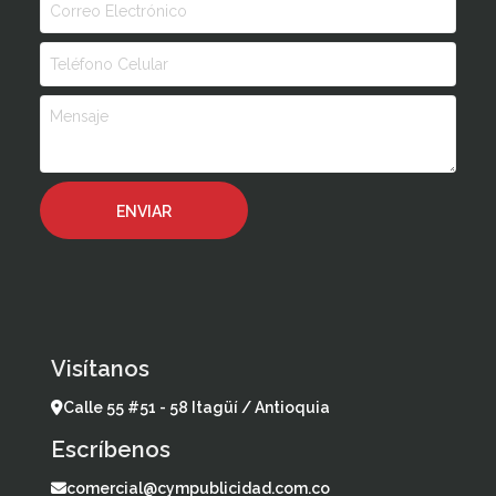
Visítanos
Calle 55 #51 - 58 Itagüí / Antioquia
Escríbenos
comercial@cympublicidad.com.co