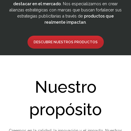
destacar en el mercado
. Nos especializamos en crear
alianzas estratégicas con marcas que buscan fortalecer sus
estrategias publicitarias a través de
productos que
realmente impactan
.
DESCUBRE NUESTROS PRODUCTOS
Nuestro
propósito
Creemos en la calidad, la innovación y el impacto. Nuestros