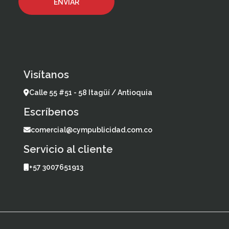
Visítanos
Calle 55 #51 - 58 Itagüí / Antioquia
Escríbenos
comercial@cympublicidad.com.co
Servicio al cliente
+57 3007651913