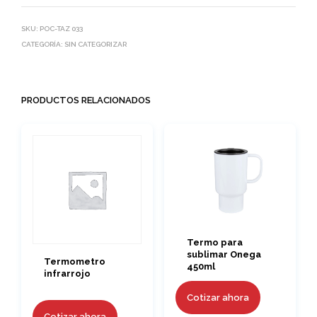
SKU:
POC-TAZ 033
CATEGORÍA:
SIN CATEGORIZAR
PRODUCTOS RELACIONADOS
Termo para
sublimar Onega
Termometro
450ml
infrarrojo
Cotizar ahora
Cotizar ahora