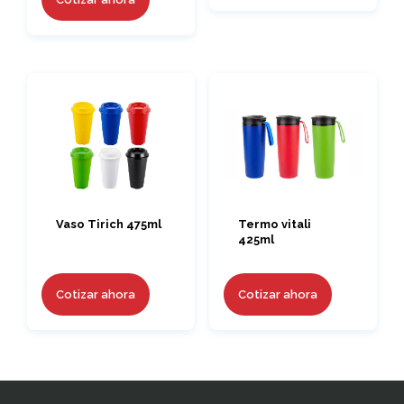
Vaso Tirich 475ml
Termo vitali
425ml
Cotizar ahora
Cotizar ahora