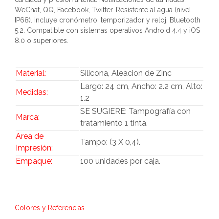
WeChat, QQ, Facebook, Twitter. Resistente al agua (nivel
IP68). Incluye cronómetro, temporizador y reloj. Bluetooth
5.2. Compatible con sistemas operativos Android 4.4 y iOS
8.0 o superiores.
Material:
Silicona, Aleacion de Zinc
Largo: 24 cm, Ancho: 2.2 cm, Alto:
Medidas:
1.2
SE SUGIERE: Tampografía con
Marca:
tratamiento 1 tinta.
Area de
Tampo: (3 X 0,4).
Impresión:
Empaque:
100 unidades por caja.
Colores y Referencias