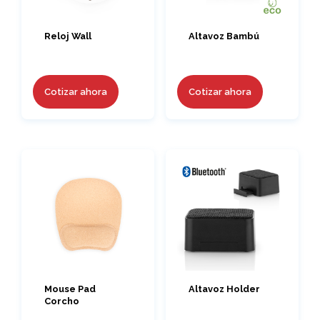
Reloj Wall
Altavoz Bambú
Cotizar ahora
Cotizar ahora
Mouse Pad
Altavoz Holder
Corcho