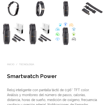
INICIO
/
TECNOLOGÍA
Smartwatch Power
Reloj inteligente con pantalla táctil de 0,96″ TFT color.
Análisis y monitoreo del número de pasos, calorías,
distancia, horas de sueño, medición de oxígeno, frecuencia
cardíaca y presión arterial. Notificaciones de llamadas,