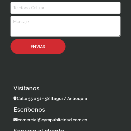
Visítanos
Calle 55 #51 - 58 Itagüí / Antioquia
Escríbenos
comercial@cympublicidad.com.co
Servicio al cliente