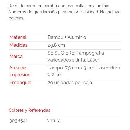
Reloj de pared en bambú con manecillas en aluminio.
Números de gran tamaño para mejor visibilidad. No incluye
baterías.
Material:
Bambú + Aluminio
Medidas:
29.8 cm
SE SUGIERE: Tampografía
Marca:
variedades 1 tinta. Láser
Area de
Tampo: 7,5 cm x 3 cm. Láser :6cm
Impresión:
X 2 cm
Empaque:
20 unidades por caja.
Colores y Referencias
3038541
Natural