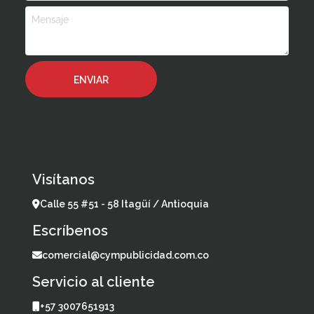
Visítanos
Calle 55 #51 - 58 Itagüí / Antioquia
Escríbenos
comercial@cympublicidad.com.co
Servicio al cliente
+57 3007651913