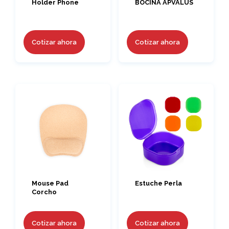
Holder Phone
BOCINA APVALUS
Cotizar ahora
Cotizar ahora
Mouse Pad
Estuche Perla
Corcho
Cotizar ahora
Cotizar ahora