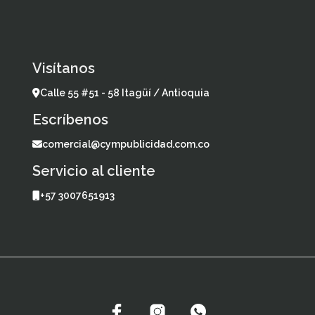
Visítanos
Calle 55 #51 - 58 Itagüí / Antioquia
Escríbenos
comercial@cympublicidad.com.co
Servicio al cliente
+57 3007651913