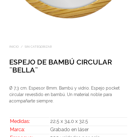
INICIO
/
SIN CATEGORIZAR
ESPEJO DE BAMBÚ CIRCULAR
¨BELLA¨
Ø 7,3 cm. Espesor 8mm. Bambú y vidrio. Espejo pocket
circular revestido en bambú. Un material noble para
acompañarte siempre.
Medidas:
22.5 x 34.0 x 32.5
Marca:
Grabado en láser