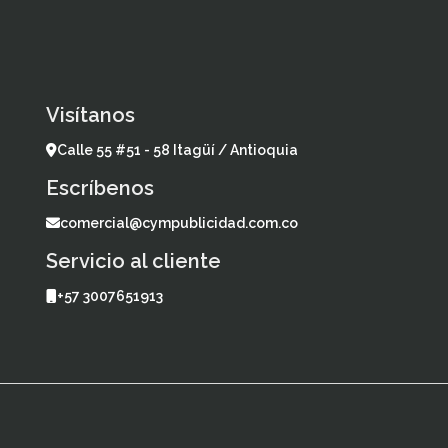
Visítanos
Calle 55 #51 - 58 Itagüí / Antioquia
Escríbenos
comercial@cympublicidad.com.co
Servicio al cliente
+57 3007651913