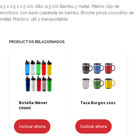
2,5 x 2,5 x 2,5 cm. Alto 11,5 cm Bambú y metal. Memo clip de
escritorio con base cuadrada en bambú. Broche pinza cocodrilo de
metal. Práctico, útil y transportable.
PRODUCTOS RELACIONADOS
Botella Weser
Taza Burgos 12oz
700ml
Cotizar ahora
Cotizar ahora