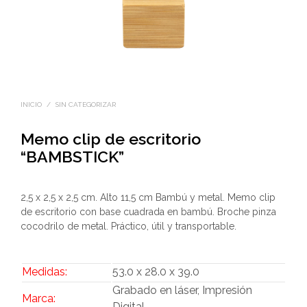
INICIO
/
SIN CATEGORIZAR
Memo clip de escritorio
“BAMBSTICK”
2,5 x 2,5 x 2,5 cm. Alto 11,5 cm Bambú y metal. Memo clip
de escritorio con base cuadrada en bambú. Broche pinza
cocodrilo de metal. Práctico, útil y transportable.
Medidas:
53.0 x 28.0 x 39.0
Grabado en láser, Impresión
Marca:
Digital