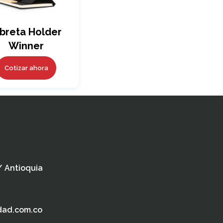
ibreta Holder
Winner
Cotizar ahora
 / Antioquia
dad.com.co