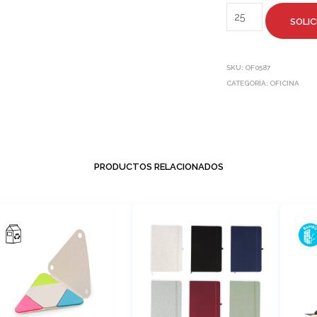
SOLIC
SKU:
OF0587
CATEGORÍA:
OFICINA
PRODUCTOS RELACIONADOS