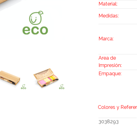
Material:
Medidas:
Marca:
Area de
Impresión:
Empaque:
Colores y Refere
3038293