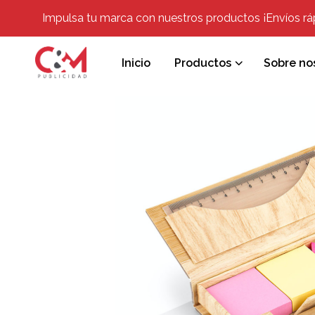
Impulsa tu marca con nuestros productos ¡Envíos rápi
Inicio
Productos
Sobre no