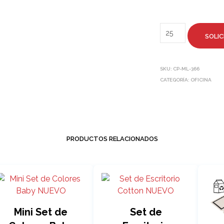
SOLIC
SKU:
CP-ML-366
CATEGORÍA:
OFICINA
PRODUCTOS RELACIONADOS
Mini Set de
Set de