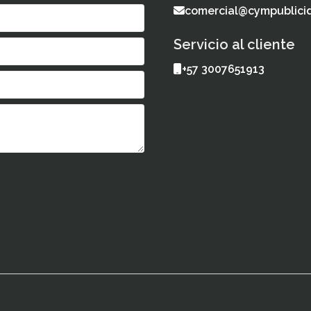
comercial@cympublici
Servicio al cliente
+57 3007651913