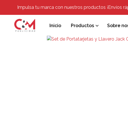
Impulsa tu marca con nuestros productos ¡Envíos rápi
Inicio
Productos
Sobre no