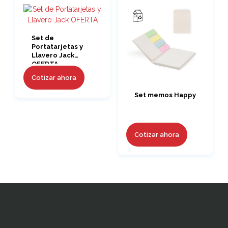
Set de
Portatarjetas y
Llavero Jack
OFERTA
Cotizar ahora
Set memos Happy
Cotizar ahora