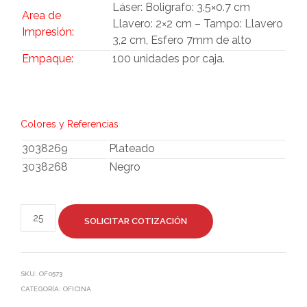
Láser: Boligrafo: 3.5×0.7 cm
Area de
Llavero: 2×2 cm – Tampo: Llavero
Impresión:
3,2 cm, Esfero 7mm de alto
Empaque:
100 unidades por caja.
Colores y Referencias
3038269
Plateado
3038268
Negro
SOLICITAR COTIZACIÓN
SKU:
OF0573
CATEGORÍA:
OFICINA