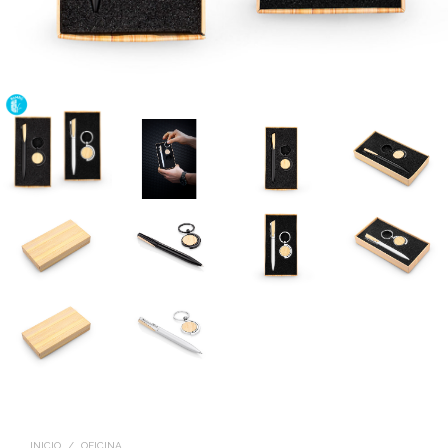
INICIO
/
OFICINA