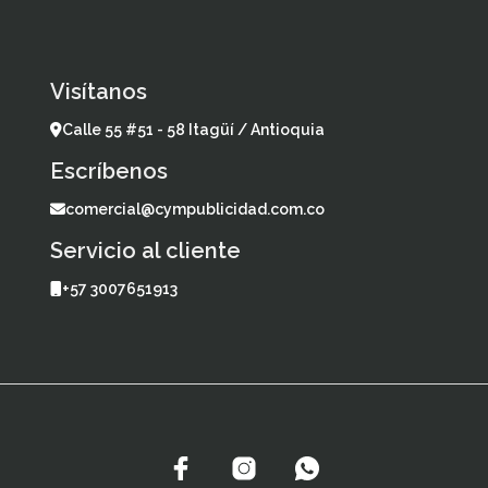
Visítanos
Calle 55 #51 - 58 Itagüí / Antioquia
Escríbenos
comercial@cympublicidad.com.co
Servicio al cliente
+57 3007651913