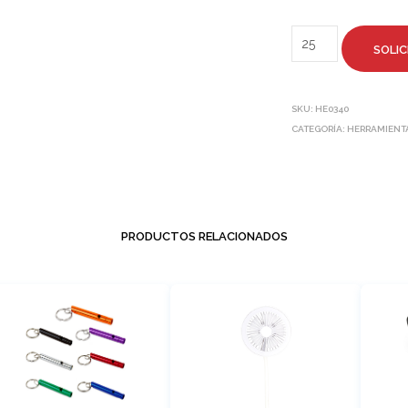
SOLIC
SKU:
HE0340
CATEGORÍA:
HERRAMIENTA
PRODUCTOS RELACIONADOS