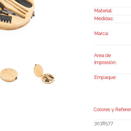
Material:
Medidas:
Marca:
Area de
Impresión:
Empaque:
Colores y Refere
3038577