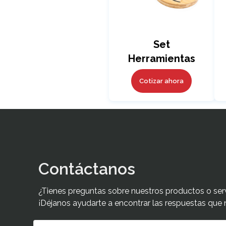
Set
Herramientas
Hammer
Cotizar ahora
Contáctanos
¿Tienes preguntas sobre nuestros productos o ser
¡Déjanos ayudarte a encontrar las respuestas que 