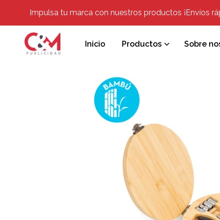
Impulsa tu marca con nuestros productos ¡Envíos rápi
Inicio
Productos
Sobre no