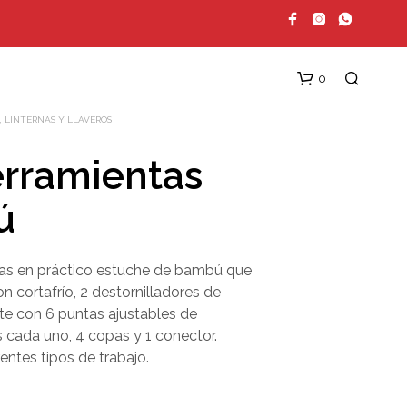
0
 LINTERNAS Y LLAVEROS
erramientas
ú
tas en práctico estuche de bambú que
on cortafrío, 2 destornilladores de
N
rte con 6 puntas ajustables de
O
H
 cada uno, 4 copas y 1 conector.
A
rentes tipos de trabajo.
Y
P
R