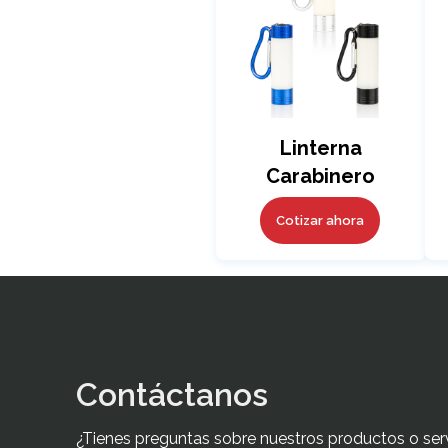
Linterna
Carabinero
Cotizar ahora
Contáctanos
¿Tienes preguntas sobre nuestros productos o ser