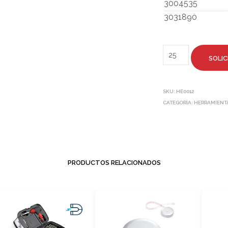
3004535
3031890
SOLIC
SKU:
HE0012
CATEGORÍA:
HERRAMIENTA
PRODUCTOS RELACIONADOS