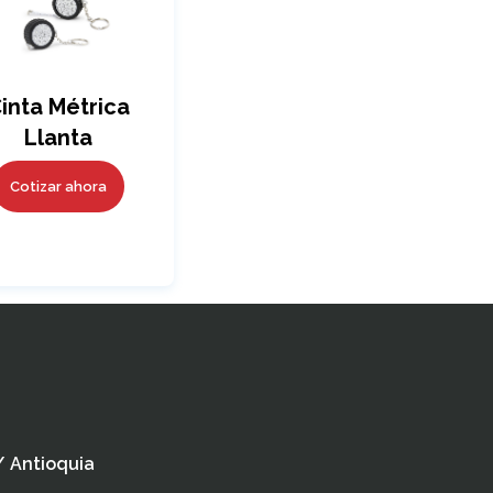
inta Métrica
Llanta
Cotizar ahora
 / Antioquia