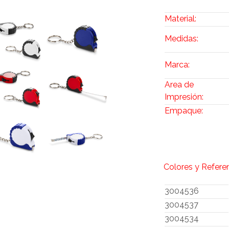
Material:
Medidas:
Marca:
Area de
Impresión:
Empaque:
Colores y Refere
3004536
3004537
3004534