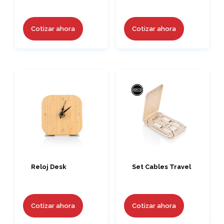
Cotizar ahora
Cotizar ahora
Reloj Desk
Set Cables Travel
Cotizar ahora
Cotizar ahora