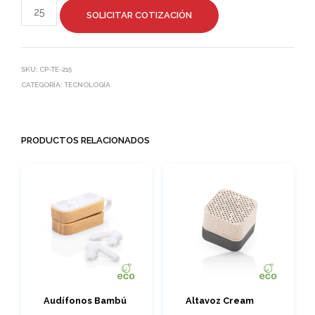
SOLICITAR COTIZACIÓN
SKU:
CP-TE-215
CATEGORÍA:
TECNOLOGÍA
PRODUCTOS RELACIONADOS
Audífonos Bambú
Altavoz Cream