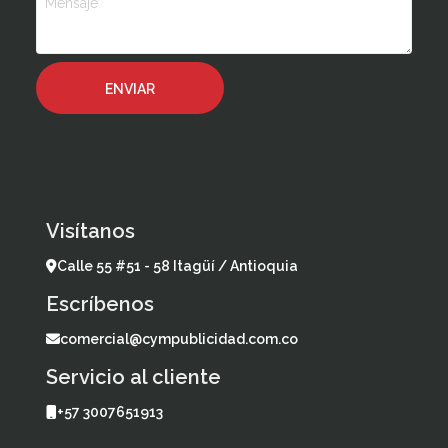
Visítanos
Calle 55 #51 - 58 Itagüí / Antioquia
Escríbenos
comercial@cympublicidad.com.co
Servicio al cliente
+57 3007651913