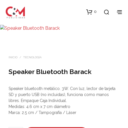
0
INICIO
/
TECNOLOGÍA
Speaker Bluetooth Barack
Speaker bluetooth metálico. 3W. Con luz, lector de tarjeta
SD y puerto USB (no incluidas), funciona como manos
libres. Empaque Caja Individual.
Medidas: 4.6 cm x 7 cm diámetro
Marca: 2.5 cm / Tampografía / Láser