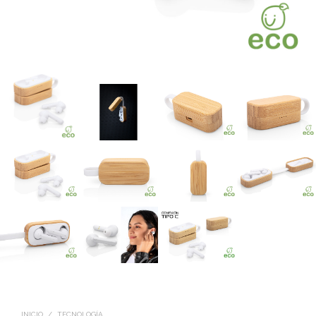
INICIO
/
TECNOLOGÍA