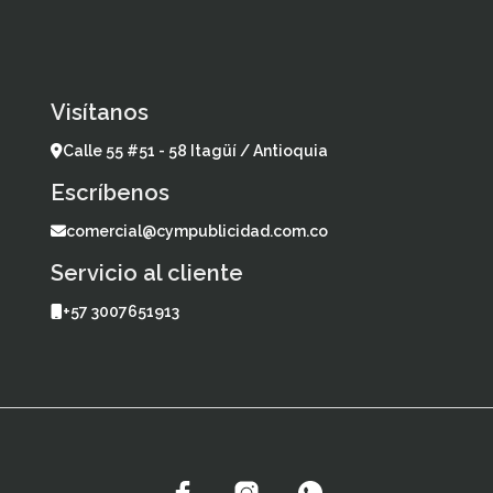
Visítanos
Calle 55 #51 - 58 Itagüí / Antioquia
Escríbenos
comercial@cympublicidad.com.co
Servicio al cliente
+57 3007651913