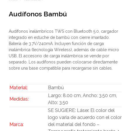
Audífonos Bambú
Audífonos inalámbricos TWS con Bluetooth 5.0, cargador
integrado en estuche de bambú con cierre imantado.
Batería de 3.7V/240mA. Incluyen función de carga
inalámbrica (tecnología Wireless), además de cable micro
USB. El accesorio de carga inalámbrica se vende por
separado. Los audífonos pueden colocarse directamente
sobre una base compatible para recargarse sin cables.
Material:
Bambú
Largo: 8.00 cm, Ancho: 3.50 cm,
Medidas:
Alto: 3.50
SE SUGIERE: Láser. El color del
logo varia de acuerdo con el color
Marca:
del material del fondo –