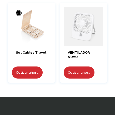
Set Cables Travel
VENTILADOR
NUVU
Cotizar ahora
Cotizar ahora