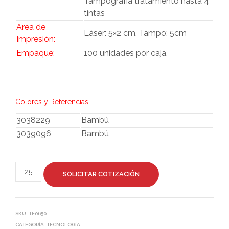
Tampografía tratamiento hasta 4
tintas
Area de
Láser: 5×2 cm. Tampo: 5cm
Impresión:
Empaque:
100 unidades por caja.
Colores y Referencias
3038229
Bambú
3039096
Bambú
SOLICITAR COTIZACIÓN
SKU:
TE0650
CATEGORÍA:
TECNOLOGÍA