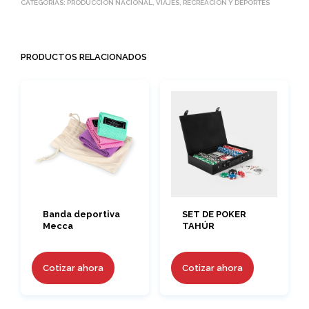
CATEGORÍAS:
PRODUCCIÓN NACIONAL
,
VIAJES, RECREACIÓN Y DEPORTES
PRODUCTOS RELACIONADOS
Banda deportiva
SET DE POKER
Mecca
TAHÚR
Cotizar ahora
Cotizar ahora