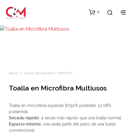
0
INICIO
/
VIAJES, RECREACIÓN Y DEPORTES
Toalla en Microfibra Multiusos
Toalla en microfibra especial 87.92% poliéster, 12.08%
poliamida.
Secado rápido:
4 veces más rápido que una toalla normal.
Espacio mínimo:
una sexta parte del peso de una toalla
convencional.