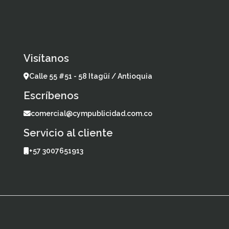
Visítanos
Calle 55 #51 - 58 Itagüí / Antioquia
Escríbenos
comercial@cympublicidad.com.co
Servicio al cliente
+57 3007651913