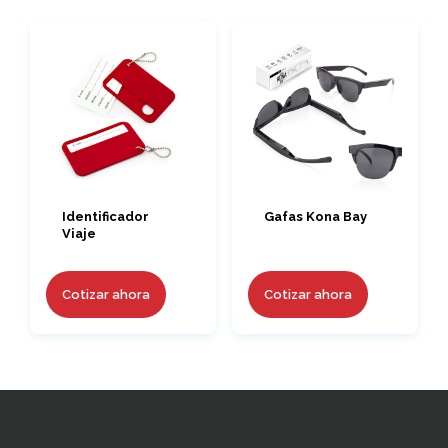
Identificador
Gafas Kona Bay
Viaje
Cotizar ahora
Cotizar ahora