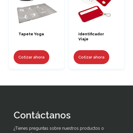
Tapete Yoga
Identificador
Viaje
Cotizar ahora
Cotizar ahora
Contáctanos
¿Tienes preguntas sobre nuestros productos o