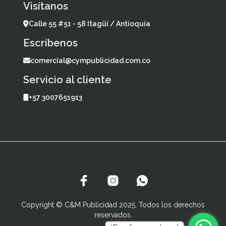
Visítanos
Calle 55 #51 - 58 Itagüí / Antioquia
Escríbenos
comercial@cympublicidad.com.co
Servicio al cliente
+57 3007651913
Copyright © C&M Publicidad 2025. Todos los derechos
reservados.