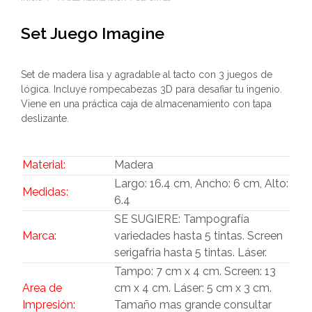
Set Juego Imagine
Set de madera lisa y agradable al tacto con 3 juegos de
lógica. Incluye rompecabezas 3D para desafiar tu ingenio.
Viene en una práctica caja de almacenamiento con tapa
deslizante.
Material:
Madera
Largo: 16.4 cm, Ancho: 6 cm, Alto:
Medidas:
6.4
SE SUGIERE: Tampografía
Marca:
variedades hasta 5 tintas. Screen
serigafria hasta 5 tintas. Láser.
Tampo: 7 cm x 4 cm. Screen: 13
Area de
cm x 4 cm. Láser: 5 cm x 3 cm.
Impresión:
Tamaño mas grande consultar