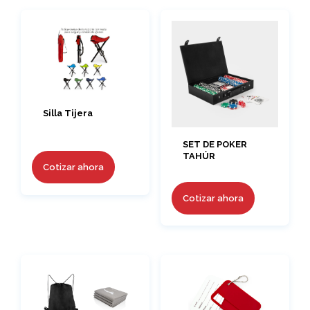
Silla Tijera
SET DE POKER
TAHÚR
Cotizar ahora
Cotizar ahora