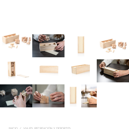
INICIO
/
VIAJES, RECREACIÓN Y DEPORTES