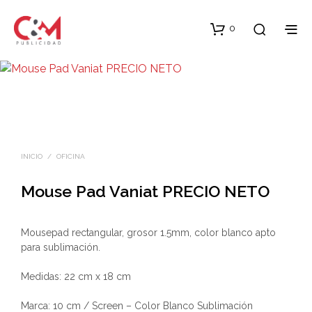
0
INICIO
/
OFICINA
Mouse Pad Vaniat PRECIO NETO
Mousepad rectangular, grosor 1.5mm, color blanco apto
para sublimación.
Medidas: 22 cm x 18 cm
Marca: 10 cm / Screen – Color Blanco Sublimación