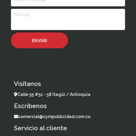
Visítanos
Calle 55 #51 - 58 Itagüí / Antioquia
Escríbenos
comercial@cympublicidad.com.co
Servicio al cliente