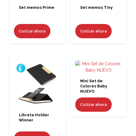
Set memos Prime
Set memos Tiny
Cotizar ahora
Cotizar ahora
Mini Set de
Colores Baby
NUEVO
Cotizar ahora
Libreta Holder
Winner