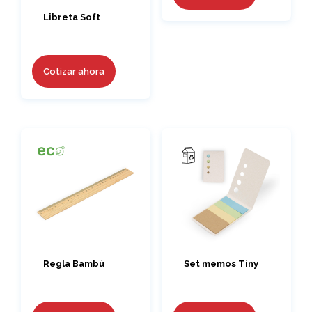
Libreta Soft
Cotizar ahora
Regla Bambú
Set memos Tiny