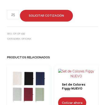
SOLICITAR COTIZACIÓN
SKU:
CP-OF-535
CATEGORÍA:
OFICINA
PRODUCTOS RELACIONADOS
Set de Colores
Figgy NUEVO
Cotizar ahora