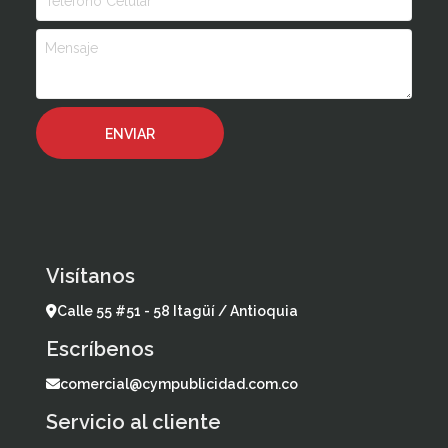
Visítanos
Calle 55 #51 - 58 Itagüí / Antioquia
Escríbenos
comercial@cympublicidad.com.co
Servicio al cliente