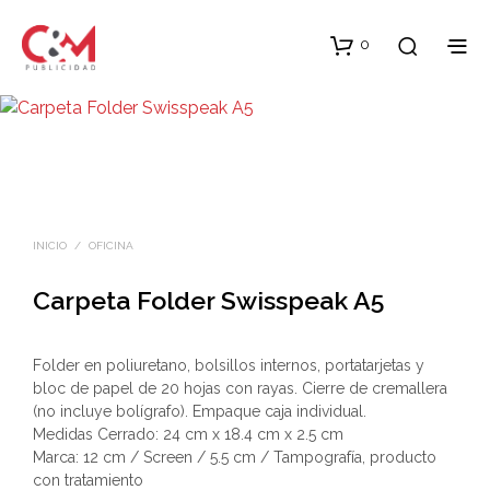
0
INICIO
/
OFICINA
Carpeta Folder Swisspeak A5
Folder en poliuretano, bolsillos internos, portatarjetas y
bloc de papel de 20 hojas con rayas. Cierre de cremallera
(no incluye bolígrafo). Empaque caja individual.
Medidas Cerrado: 24 cm x 18.4 cm x 2.5 cm
Marca: 12 cm / Screen / 5.5 cm / Tampografía, producto
con tratamiento