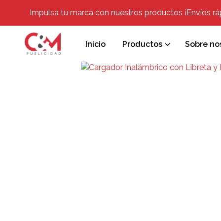
Impulsa tu marca con nuestros productos ¡Envíos rápi
Inicio
Productos
Sobre no