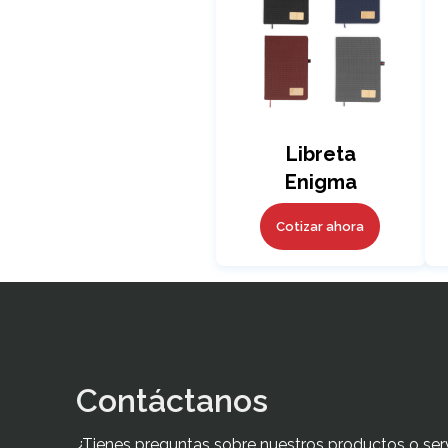
Libreta
Enigma
Cotizar ahora
Contáctanos
¿Tienes preguntas sobre nuestros productos o ser