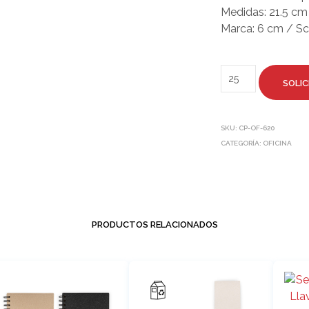
Medidas: 21.5 cm 
Marca: 6 cm / S
SOLIC
SKU:
CP-OF-620
CATEGORÍA:
OFICINA
PRODUCTOS RELACIONADOS