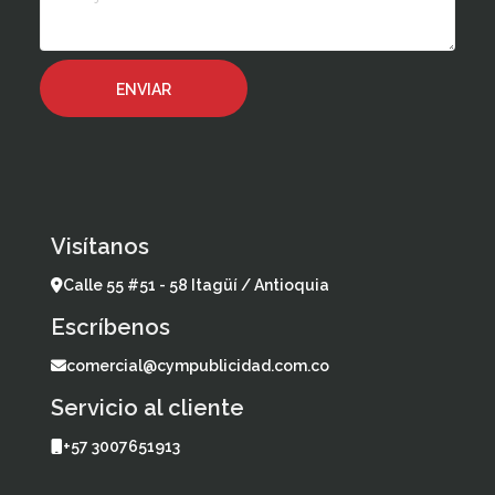
Visítanos
Calle 55 #51 - 58 Itagüí / Antioquia
Escríbenos
comercial@cympublicidad.com.co
Servicio al cliente
+57 3007651913