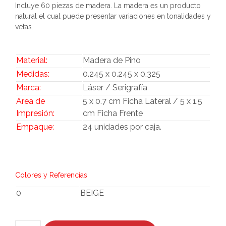
Incluye 60 piezas de madera. La madera es un producto
natural el cual puede presentar variaciones en tonalidades y
vetas.
Material:
Madera de Pino
Medidas:
0.245 x 0.245 x 0.325
Marca:
Láser / Serigrafía
Area de
5 x 0.7 cm Ficha Lateral / 5 x 1.5
Impresión:
cm Ficha Frente
Empaque:
24 unidades por caja.
Colores y Referencias
0
BEIGE