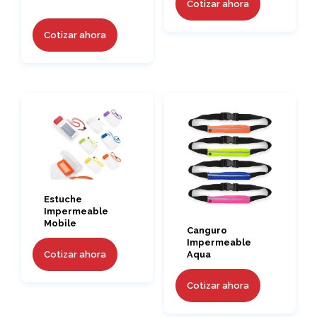
Cotizar ahora
Cotizar ahora
Estuche
Impermeable
Mobile
Canguro
Impermeable
Cotizar ahora
Aqua
Cotizar ahora