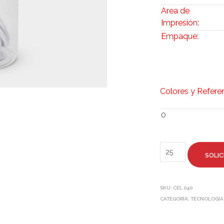
Area de
Impresión:
Empaque:
Colores y Refere
0
SOLIC
SKU:
CEL 040
CATEGORÍA:
TECNOLOGÍA