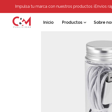
Impulsa tu marca con nuestros productos ¡Envíos rápi
Inicio
Productos
Sobre no