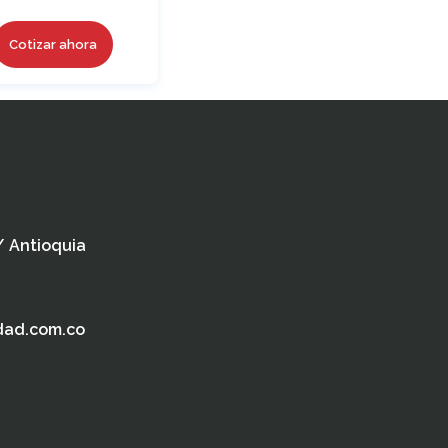
Cotizar ahora
 / Antioquia
dad.com.co