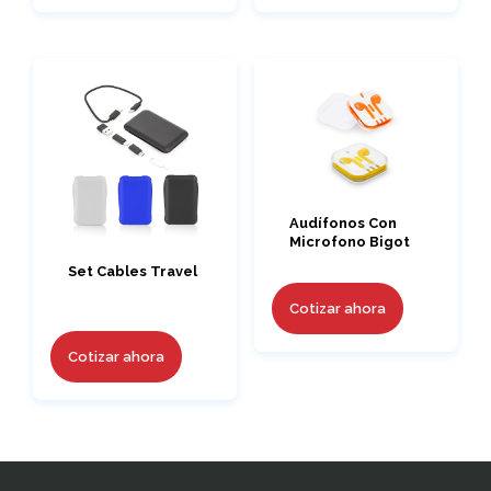
Audífonos Con
Microfono Bigot
Set Cables Travel
Cotizar ahora
Cotizar ahora