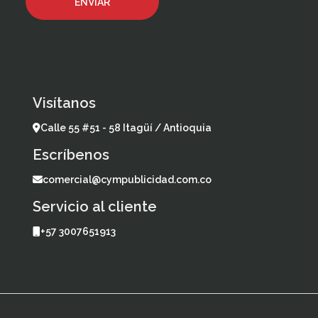
Visítanos
Calle 55 #51 - 58 Itagüí / Antioquia
Escríbenos
comercial@cympublicidad.com.co
Servicio al cliente
+57 3007651913