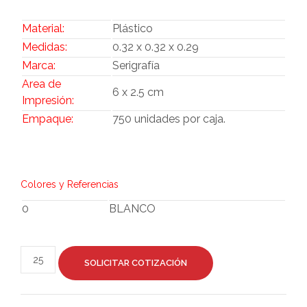
Material:
Plástico
Medidas:
0.32 x 0.32 x 0.29
Marca:
Serigrafía
Area de
6 x 2.5 cm
Impresión:
Empaque:
750 unidades por caja.
Colores y Referencias
0
BLANCO
SOLICITAR COTIZACIÓN