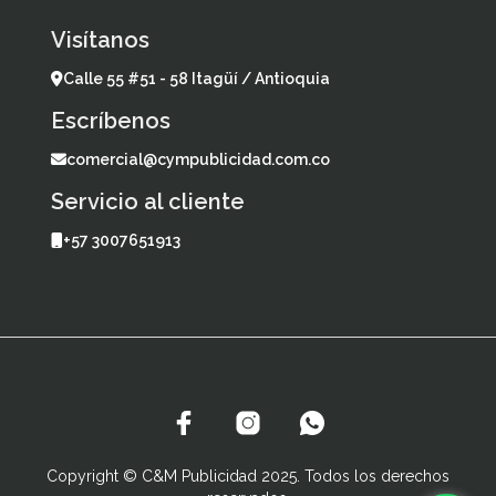
Visítanos
Calle 55 #51 - 58 Itagüí / Antioquia
Escríbenos
comercial@cympublicidad.com.co
Servicio al cliente
+57 3007651913
Copyright © C&M Publicidad 2025. Todos los derechos