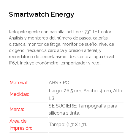
Smartwatch Energy
Reloj inteligente con pantalla táctil de 1,73″ TFT color.
Análisis y monitoreo del número de pasos, calorías,
distancia, monitor de fatiga, monitor de sueño, nivel de
oxígeno, frecuencia cardíaca y presión arterial, y
recordatorio de sedentarismo. Resistente al agua (nivel
IP67). Incluye cronómetro, temporizador y reloj.
Material:
ABS + PC
Largo: 26.5 cm, Ancho: 4 cm, Alto:
Medidas:
1.3
SE SUGIERE: Tampografía para
Marca:
silicona 1 tinta.
Area de
Tampo: (1,7 X 1,7).
Impresión: