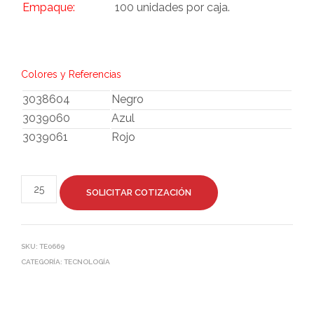
Empaque:
100 unidades por caja.
Colores y Referencias
3038604
Negro
3039060
Azul
3039061
Rojo
SOLICITAR COTIZACIÓN
SKU:
TE0669
CATEGORÍA:
TECNOLOGÍA