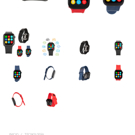
INICIO
/
TECNOLOGÍA