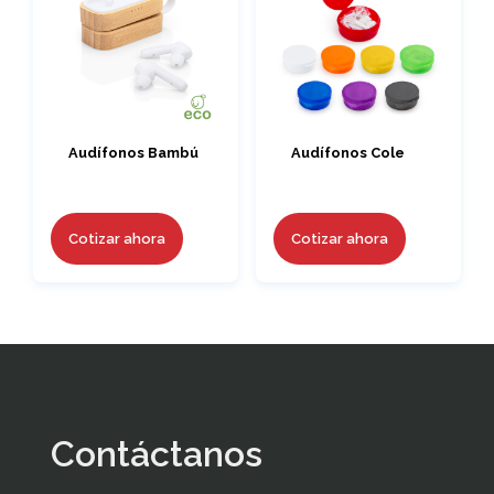
Audífonos Bambú
Audífonos Cole
Cotizar ahora
Cotizar ahora
Contáctanos