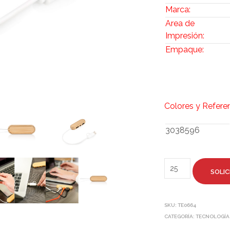
Marca:
Area de
Impresión:
Empaque:
Colores y Refere
3038596
SOLIC
SKU:
TE0664
CATEGORÍA:
TECNOLOGÍA