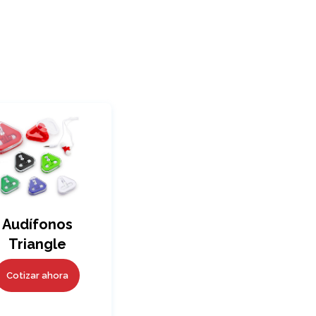
Audífonos
Triangle
Cotizar ahora