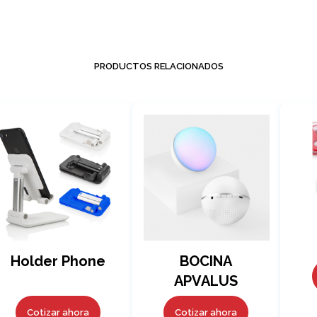
PRODUCTOS RELACIONADOS
Holder Phone
BOCINA
APVALUS
Cotizar ahora
Cotizar ahora