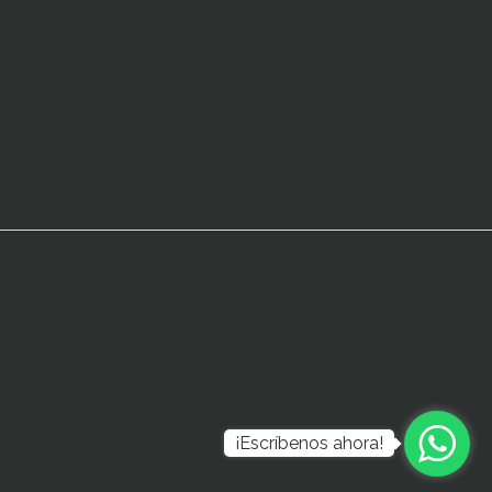
¡Escríbenos ahora!