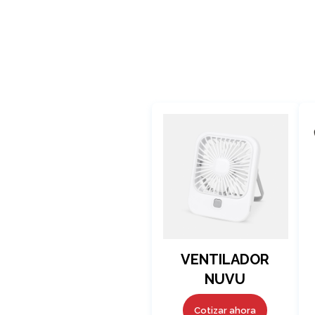
VENTILADOR
NUVU
Cotizar ahora