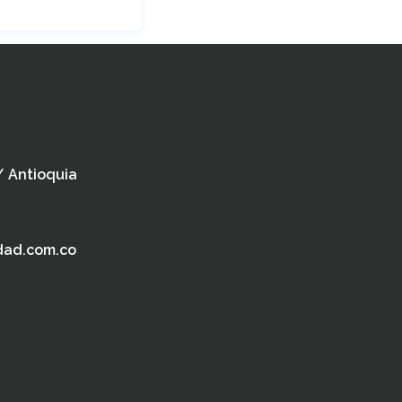
 / Antioquia
dad.com.co