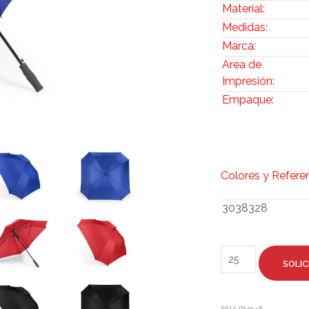
Material:
Medidas:
Marca:
Area de
Impresión:
Empaque:
Colores y Refere
3038328
SOLIC
SKU:
PA0148