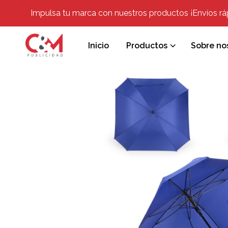
Impulsa tu marca con nuestros productos ¡Envíos rápi
Inicio
Productos
Sobre no