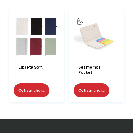
Libreta Soft
Set memos
Pocket
Cotizar ahora
Cotizar ahora