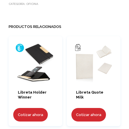
CATEGORÍA:
OFICINA
PRODUCTOS RELACIONADOS
Libreta Holder
Libreta Quote
Winner
Milk
Cotizar ahora
Cotizar ahora