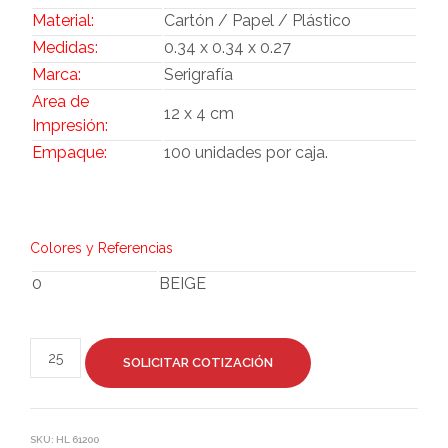
Material:
Cartón / Papel / Plástico
Medidas:
0.34 x 0.34 x 0.27
Marca:
Serigrafía
Area de
12 x 4 cm
Impresión:
Empaque:
100 unidades por caja.
Colores y Referencias
0
BEIGE
SOLICITAR COTIZACIÓN
SKU:
HL 61200