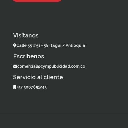
Visítanos
Calle 55 #51 - 58 Itagüí / Antioquia
Escríbenos
comercial@cympublicidad.com.co
Servicio al cliente
+57 3007651913