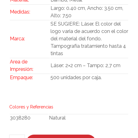
Largo: 0.40 cm, Ancho: 3.50 cm,
Medidas:
Alto: 7.50
SE SUGIERE: Láser. El color del
logo varia de acuerdo con el color
Marca:
del material del fondo.
Tampografía tratamiento hasta 4
tintas
Area de
Láser: 2×2 cm – Tampo: 2,7 cm
Impresión:
Empaque:
500 unidades por caja.
Colores y Referencias
3038280
Natural