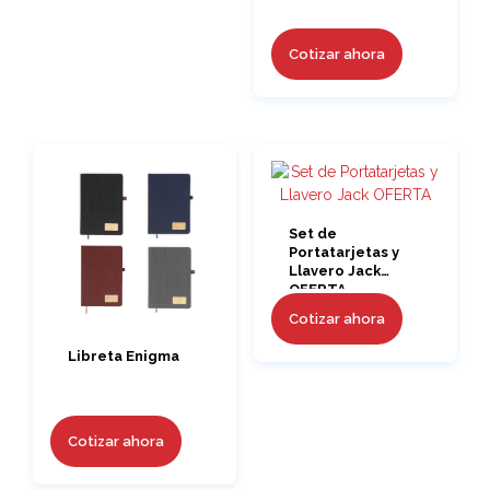
Cotizar ahora
Set de
Portatarjetas y
Llavero Jack
OFERTA
Cotizar ahora
Libreta Enigma
Cotizar ahora