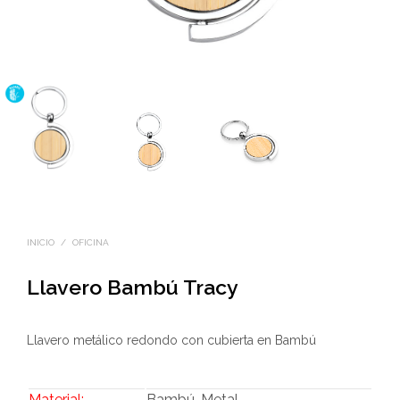
INICIO
/
OFICINA
Llavero Bambú Tracy
Llavero metálico redondo con cubierta en Bambú
Material:
Bambú, Metal