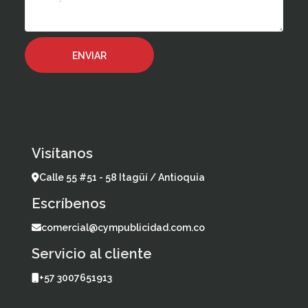
Visítanos
Calle 55 #51 - 58 Itagüí / Antioquia
Escríbenos
comercial@cympublicidad.com.co
Servicio al cliente
+57 3007651913