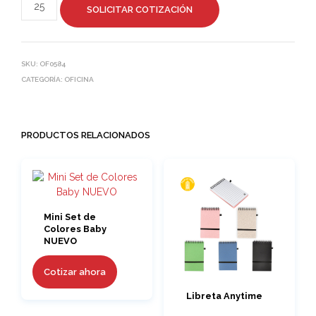
SOLICITAR COTIZACIÓN
SKU:
OF0584
CATEGORÍA:
OFICINA
PRODUCTOS RELACIONADOS
Mini Set de
Colores Baby
NUEVO
Cotizar ahora
Libreta Anytime