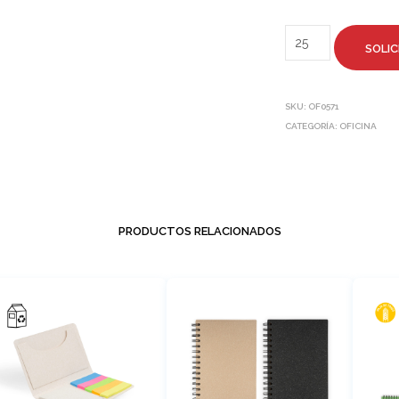
SOLIC
SKU:
OF0571
CATEGORÍA:
OFICINA
PRODUCTOS RELACIONADOS