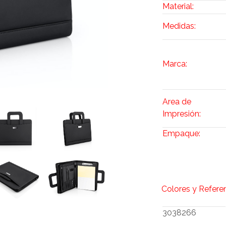
Material:
Medidas:
Marca:
Area de
Impresión:
Empaque:
Colores y Refere
3038266