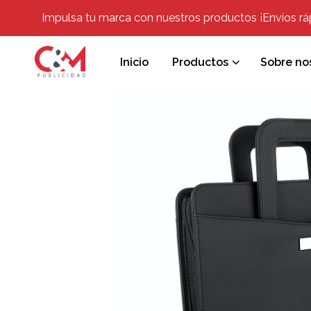
Impulsa tu marca con nuestros productos ¡Envíos rápi
Inicio
Productos
Sobre no