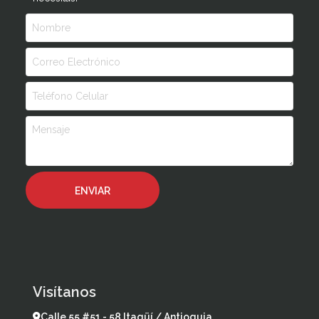
Visítanos
Calle 55 #51 - 58 Itagüí / Antioquia