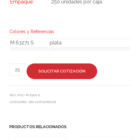
Empaque:
250 unidades por caja.
Colores y Referencias
M 63271 S
plata
SOLICITAR COTIZACIÓN
SKU:
POC- M 63271 S
CATEGORÍA:
SIN CATEGORIZAR
PRODUCTOS RELACIONADOS