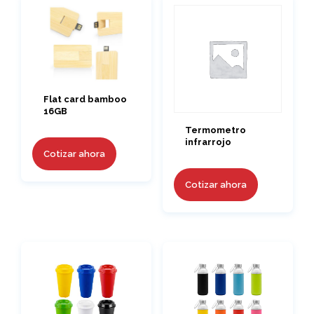
Flat card bamboo
16GB
Termometro
infrarrojo
Cotizar ahora
Cotizar ahora