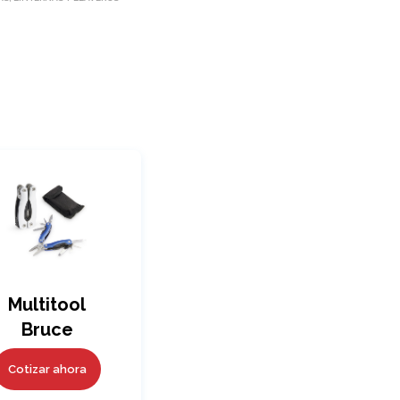
Multitool
Bruce
Cotizar ahora