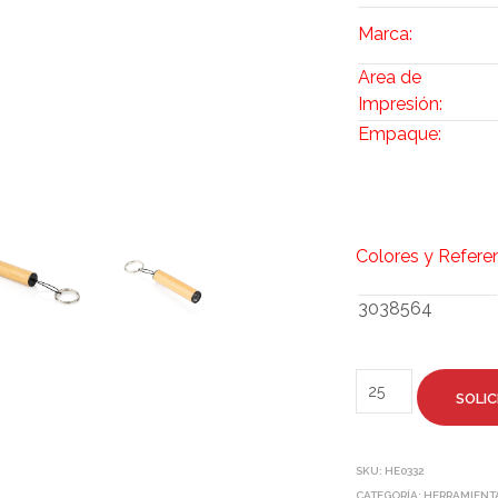
Marca:
Area de
Impresión:
Empaque:
Colores y Refere
3038564
SOLIC
SKU:
HE0332
CATEGORÍA:
HERRAMIENTA