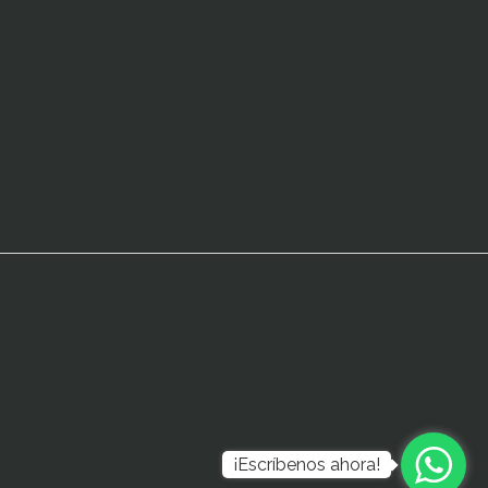
¡Escríbenos ahora!