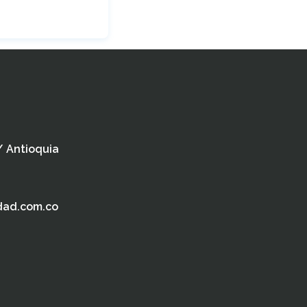
 / Antioquia
dad.com.co