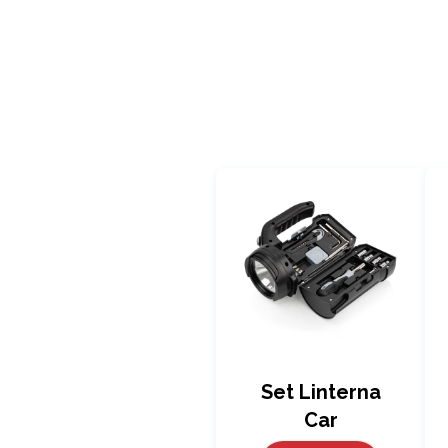
Set Linterna
Car