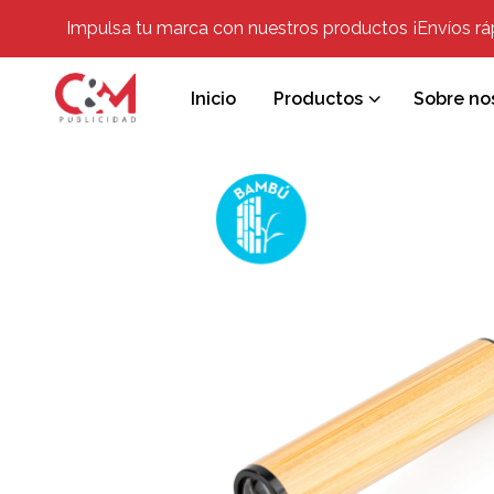
Impulsa tu marca con nuestros productos ¡Envíos rápi
Inicio
Productos
Sobre no