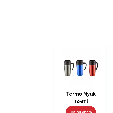
Termo Nyuk
325ml
Cotizar ahora