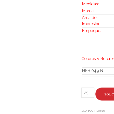
Medidas:
Marca:
Area de
Impresión:
Empaque:
Colores y Refere
HER 049 N
SOLIC
SKU:
POC-HER 049