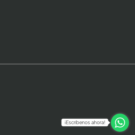
¡Escríbenos ahora!