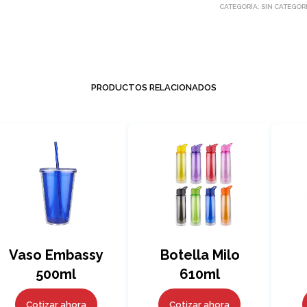
CATEGORÍA:
SIN CATEGOR
PRODUCTOS RELACIONADOS
Vaso Embassy
Botella Milo
500ml
610ml
Cotizar ahora
Cotizar ahora