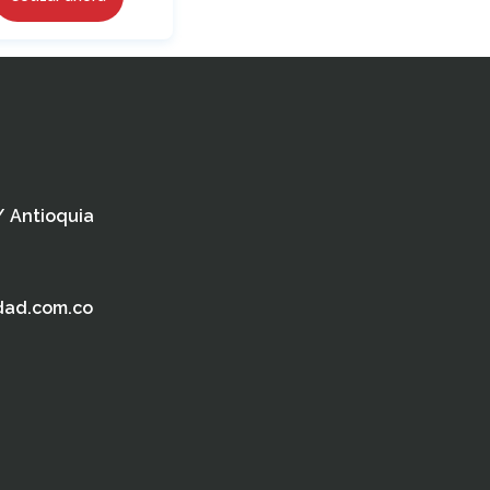
 / Antioquia
dad.com.co