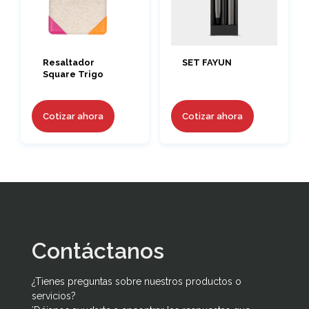
Resaltador
SET FAYUN
Square Trigo
Cotizar ahora
Cotizar ahora
Contáctanos
¿Tienes preguntas sobre nuestros productos o
servicios?