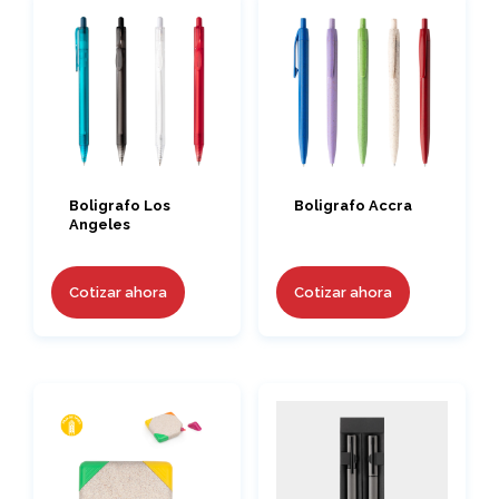
Boligrafo Los
Boligrafo Accra
Angeles
Cotizar ahora
Cotizar ahora