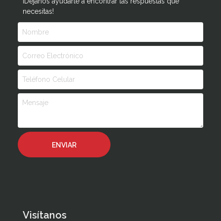
¡Déjanos ayudarte a encontrar las respuestas que
necesitas!
Visítanos