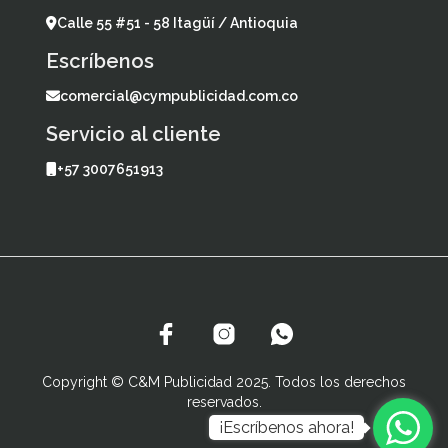
Calle 55 #51 - 58 Itagüí / Antioquia
Escríbenos
comercial@cympublicidad.com.co
Servicio al cliente
+57 3007651913
Copyright © C&M Publicidad 2025. Todos los derechos
reservados.
¡Escríbenos ahora!