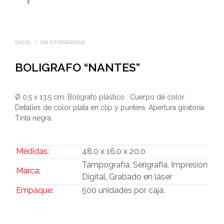
INICIO
/
SIN CATEGORIZAR
BOLIGRAFO “NANTES”
Ø 0,5 x 13,5 cm. Bolígrafo plástico . Cuerpo de color.
Detalles de color plata en clip y puntera. Apertura giratoria.
Tinta negra.
Medidas:
48.0 x 16.0 x 20.0
Tampografía, Serigrafía, Impresión
Marca:
Digital, Grabado en láser
Empaque:
500 unidades por caja.