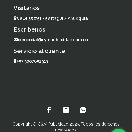
Visítanos
Calle 55 #51 - 58 Itagüí / Antioquia
Escríbenos
comercial@cympublicidad.com.co
Servicio al cliente
+57 3007651913
Copyright © C&M Publicidad 2025. Todos los derechos
reservados.