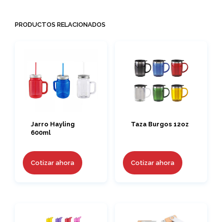
PRODUCTOS RELACIONADOS
Jarro Hayling
Taza Burgos 12oz
600ml
Cotizar ahora
Cotizar ahora