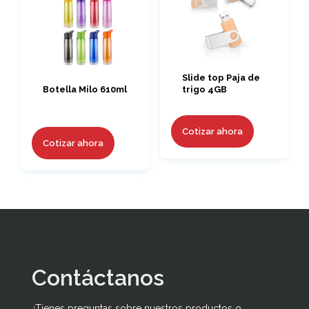
Slide top Paja de
trigo 4GB
Botella Milo 610ml
Cotizar ahora
Cotizar ahora
Contáctanos
¿Tienes preguntas sobre nuestros productos o