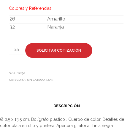
Colores y Referencias
26
Amarillo
32
Naranja
SOLICITAR COTIZACIÓN
SKU:
BP250
CATEGORÍA:
SIN CATEGORIZAR
DESCRIPCIÓN
Ø 0,5 x 13,5 cm. Bolígrafo plástico . Cuerpo de color. Detalles de
color plata en clip y puntera. Apertura giratoria. Tinta negra.