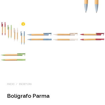
INICIO
/
ESCRITURA
Bolígrafo Parma