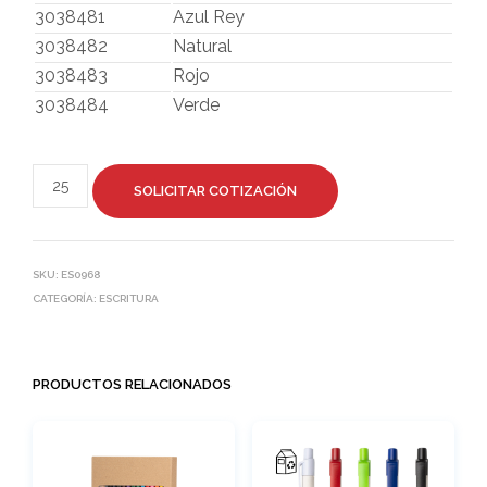
3038481
Azul Rey
3038482
Natural
3038483
Rojo
3038484
Verde
SOLICITAR COTIZACIÓN
SKU:
ES0968
CATEGORÍA:
ESCRITURA
PRODUCTOS RELACIONADOS