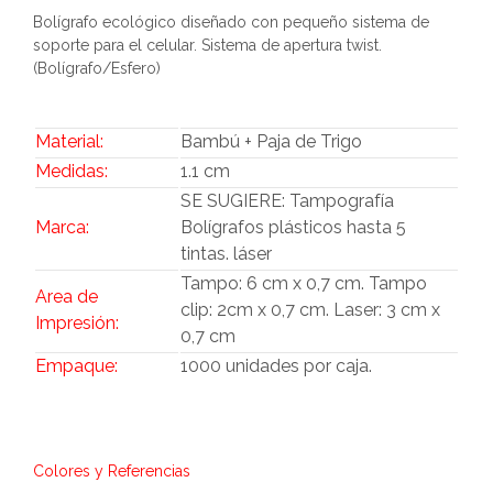
Bolígrafo ecológico diseñado con pequeño sistema de
soporte para el celular. Sistema de apertura twist.
(Bolígrafo/Esfero)
Material:
Bambú + Paja de Trigo
Medidas:
1.1 cm
SE SUGIERE: Tampografía
Marca:
Bolígrafos plásticos hasta 5
tintas. láser
Tampo: 6 cm x 0,7 cm. Tampo
Area de
clip: 2cm x 0,7 cm. Laser: 3 cm x
Impresión:
0,7 cm
Empaque:
1000 unidades por caja.
Colores y Referencias