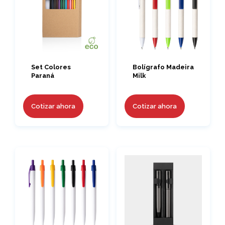
Set Colores
Bolígrafo Madeira
Paraná
Milk
Cotizar ahora
Cotizar ahora