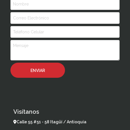
Visítanos
Calle 55 #51 - 58 Itagüí / Antioquia