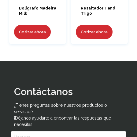
Bolígrafo Madeira
Resaltador Hand
Milk
Trigo
Cotizar ahora
Cotizar ahora
Contáctanos
¿Tienes preguntas sobre nuestros productos o
servicios?
¡Déjanos ayudarte a encontrar las respuestas que
necesitas!