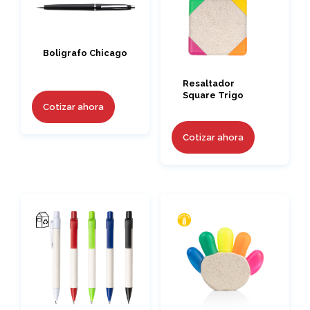
Boligrafo Chicago
Resaltador
Square Trigo
Cotizar ahora
Cotizar ahora