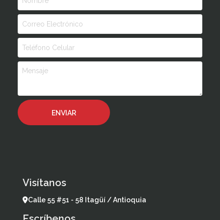
Visítanos
Calle 55 #51 - 58 Itagüí / Antioquia
Escríbenos