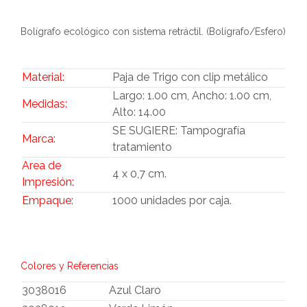
Bolígrafo ecológico con sistema retráctil. (Bolígrafo/Esfero)
Material:
Paja de Trigo con clip metálico
Largo: 1.00 cm, Ancho: 1.00 cm,
Medidas:
Alto: 14.00
SE SUGIERE: Tampografía
Marca:
tratamiento
Area de
4 x 0,7 cm.
Impresión:
Empaque:
1000 unidades por caja.
Colores y Referencias
3038016
Azul Claro