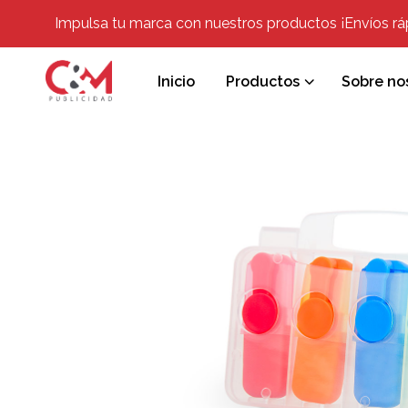
Impulsa tu marca con nuestros productos ¡Envíos rápi
Inicio
Productos
Sobre no