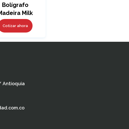
Bolígrafo
Madeira Milk
Cotizar ahora
 / Antioquia
dad.com.co