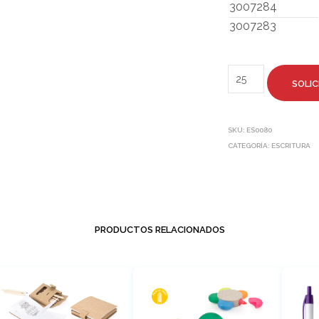
3007284
3007283
SOLIC
SKU:
ES0080
CATEGORÍA:
ESCRITURA
PRODUCTOS RELACIONADOS