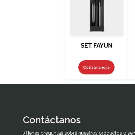
SET FAYUN
Cotizar ahora
Contáctanos
¿Tienes preguntas sobre nuestros productos o ser