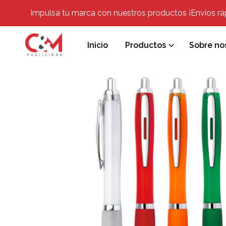
Impulsa tu marca con nuestros productos ¡Envíos rápi
Inicio
Productos
Sobre no