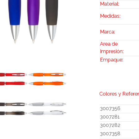
Material:
Medidas:
Marca:
Area de
Impresión:
Empaque:
Colores y Refere
3007356
3007281
3007282
3007358