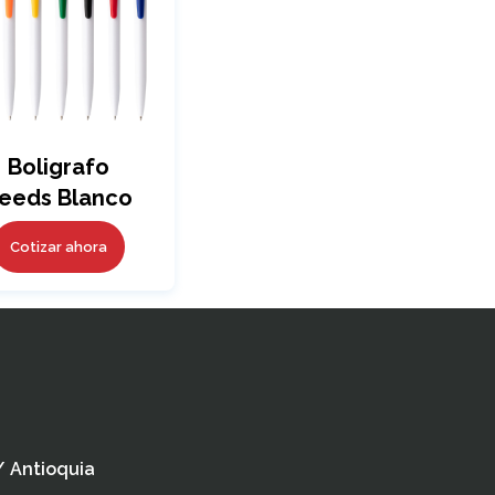
Boligrafo
eeds Blanco
Cotizar ahora
 / Antioquia