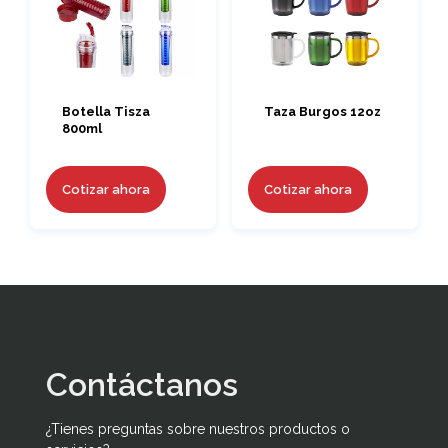
Botella Tisza
Taza Burgos 12oz
800ml
Cotizar ahora
Cotizar ahora
Contáctanos
¿Tienes preguntas sobre nuestros productos o