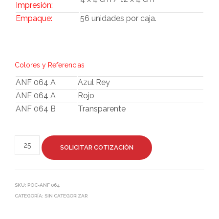
Impresión:
Empaque:
56 unidades por caja.
Colores y Referencias
ANF 064 A
Azul Rey
ANF 064 A
Rojo
ANF 064 B
Transparente
SOLICITAR COTIZACIÓN
SKU:
POC-ANF 064
CATEGORÍA:
SIN CATEGORIZAR