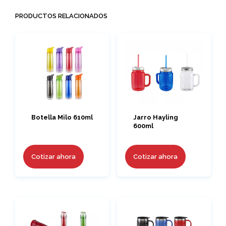
PRODUCTOS RELACIONADOS
Botella Milo 610ml
Jarro Hayling
600ml
Cotizar ahora
Cotizar ahora