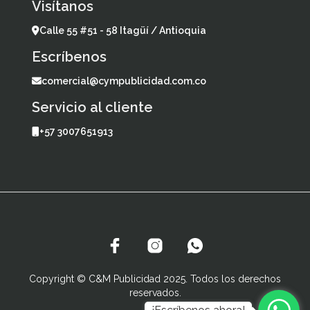
Visítanos
Calle 55 #51 - 58 Itagüí / Antioquia
Escríbenos
comercial@cympublicidad.com.co
Servicio al cliente
+57 3007651913
Copyright © C&M Publicidad 2025. Todos los derechos
reservados.