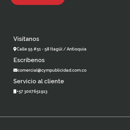
Visítanos
Calle 55 #51 - 58 Itagüí / Antioquia
Escríbenos
comercial@cympublicidad.com.co
Servicio al cliente
+57 3007651913