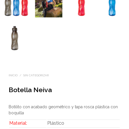
INICIO
/
SIN CATEGORIZAR
Botella Neiva
Botilito con acabado geométrico y tapa rosca plástica con
boquilla
Material:
Plástico