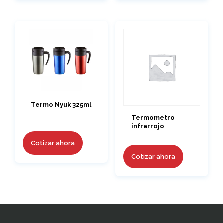
Termo Nyuk 325ml
Termometro
infrarrojo
Cotizar ahora
Cotizar ahora