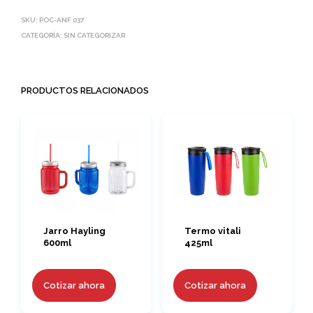
SKU:
POC-ANF 037
CATEGORÍA:
SIN CATEGORIZAR
PRODUCTOS RELACIONADOS
Jarro Hayling
Termo vitali
600ml
425ml
Cotizar ahora
Cotizar ahora