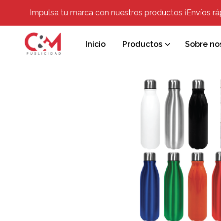
Impulsa tu marca con nuestros productos ¡Envíos rápi
Inicio
Productos
Sobre no