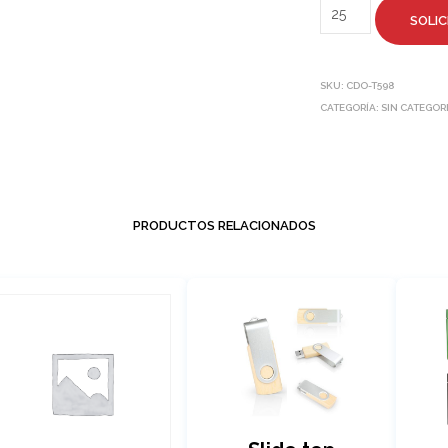
SOLIC
SKU:
CDO-T598
CATEGORÍA:
SIN CATEGOR
PRODUCTOS RELACIONADOS