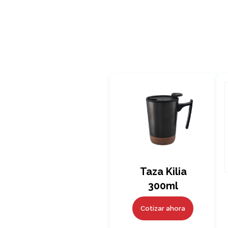
Taza Kilia
300ml
Cotizar ahora