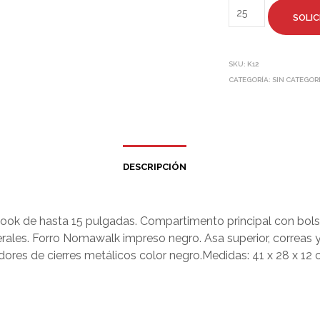
SOLIC
SKU:
K12
CATEGORÍA:
SIN CATEGOR
DESCRIPCIÓN
ook de hasta 15 pulgadas. Compartimento principal con bolsil
aterales. Forro Nomawalk impreso negro. Asa superior, correas 
dores de cierres metálicos color negro.Medidas: 41 x 28 x 12