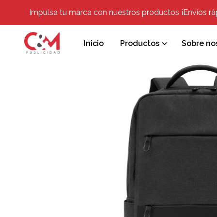
Impulsa tu marca con nuestros productos ¡Envíos rápi
Inicio
Productos
Sobre no