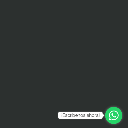
¡Escríbenos ahora!