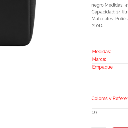
negro.Medidas: 4
Capacidad: 14 lit
Materiales: Polié
210D.
Medidas:
Marca:
Empaque:
Colores y Refere
19