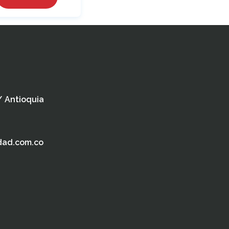
 / Antioquia
dad.com.co