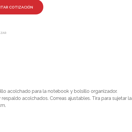
ITAR COTIZACIÓN
IZAR
lo acolchado para la notebook y bolsillo organizador.
y respaldo acolchados. Correas ajustables. Tira para sujetar la
 cm.