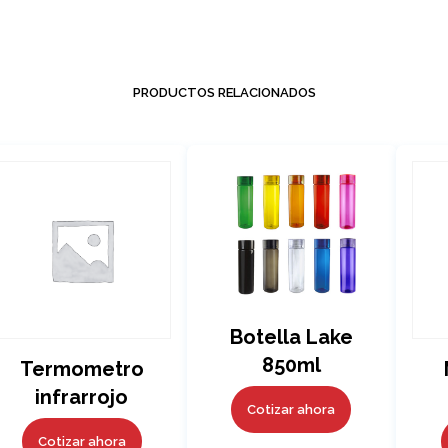
PRODUCTOS RELACIONADOS
Botella Lake
850ml
Termometro
infrarrojo
Cotizar ahora
Cotizar ahora