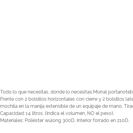
Todo lo que necesitas, donde lo necesitas.Morral portanoteb
Frente con 2 bolsillos horizontales con cierre y 2 bolsillos l
mochila en la manija extensible de un equipaje de mano. Tira
Capacidad: 14 litros. (Indica el volumen, NO el peso).
Materiales: Poliéster wulong 300D. Interior forrado en 210D.