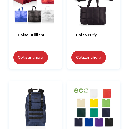
Bolsa Brilliant
Bolso Puffy
Cotizar ahora
Cotizar ahora