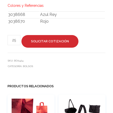
Colores y Referencias
3038668
Azul Rey
3038670
Rojo
SOLICITAR COTIZACIÓN
SKU:
BO0424
CATEGORÍA:
BOLSOS
PRODUCTOS RELACIONADOS