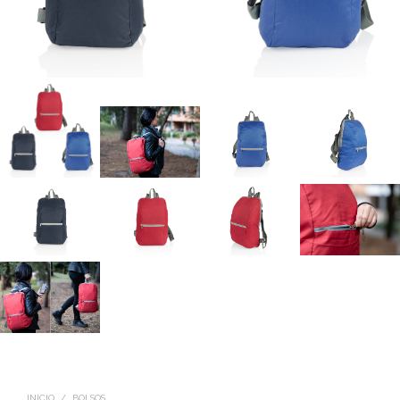
INICIO
/
BOLSOS