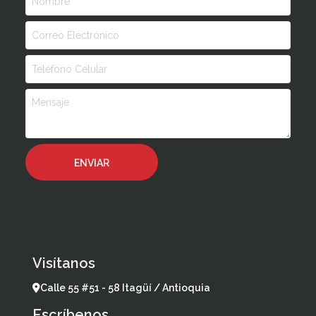
Visítanos
Calle 55 #51 - 58 Itagüí / Antioquia
Escríbenos