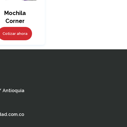
Mochila
Corner
Cotizar ahora
 / Antioquia
dad.com.co