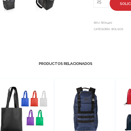
SOLIC
SKU:
BO0420
CATEGORÍA:
BOLSOS
PRODUCTOS RELACIONADOS