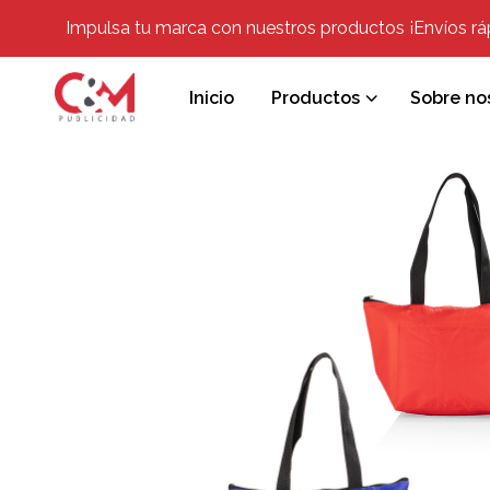
Impulsa tu marca con nuestros productos ¡Envíos rápi
Inicio
Productos
Sobre no