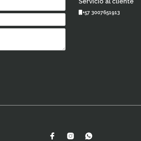
Servicio al cliente
+57 3007651913