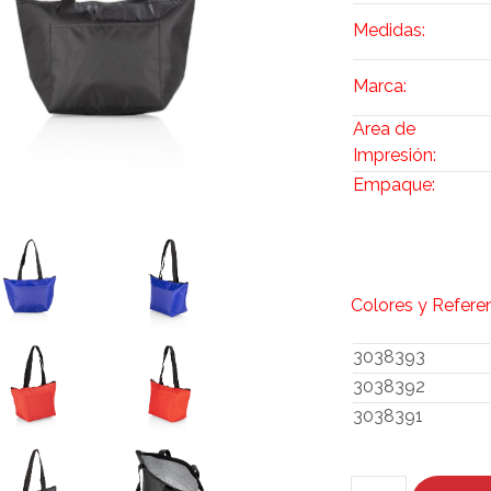
Medidas:
Marca:
Area de
Impresión:
Empaque:
Colores y Refere
3038393
3038392
3038391