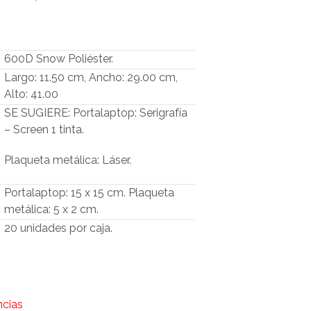
O
D
U
C
600D Snow Poliéster.
T
O
Largo: 11.50 cm, Ancho: 29.00 cm,
S
Alto: 41.00
E
SE SUGIERE: Portalaptop: Serigrafía
N
E
– Screen 1 tinta.
L
C
Plaqueta metálica: Láser.
A
R
Portalaptop: 15 x 15 cm. Plaqueta
R
I
metálica: 5 x 2 cm.
T
20 unidades por caja.
O
.
ncias