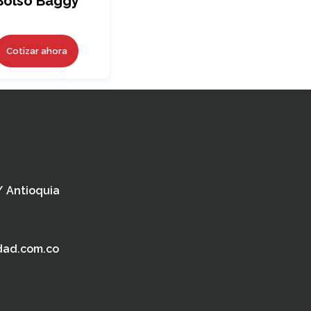
Bolso Baggy
Cotizar ahora
 / Antioquia
dad.com.co