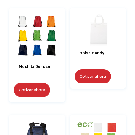
Bolsa Handy
Mochila Duncan
Cotizar ahora
Cotizar ahora