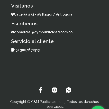
Visítanos
Calle 55 #51 - 58 Itagüí / Antioquia
Escríbenos
comercial@cympublicidad.com.co
Servicio al cliente
+57 3007651913
Copyright © C&M Publicidad 2025. Todos los derechos
reservados.