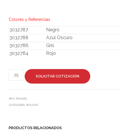
Colores y Referencias
3032787
Negro
3032788
Azul Oscuro
3032786
Gris
3032784
Rojo
SOLICITAR COTIZACIÓN
SKU:
BO0263
CATEGORÍA:
BOLSOS
PRODUCTOS RELACIONADOS