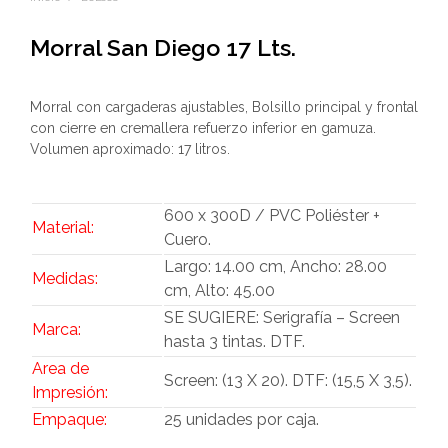
Morral San Diego 17 Lts.
Morral con cargaderas ajustables, Bolsillo principal y frontal
con cierre en cremallera refuerzo inferior en gamuza.
Volumen aproximado: 17 litros.
600 x 300D / PVC Poliéster +
Material:
Cuero.
Largo: 14.00 cm, Ancho: 28.00
Medidas:
cm, Alto: 45.00
SE SUGIERE: Serigrafía – Screen
Marca:
hasta 3 tintas. DTF.
Area de
Screen: (13 X 20). DTF: (15,5 X 3,5).
Impresión:
Empaque:
25 unidades por caja.