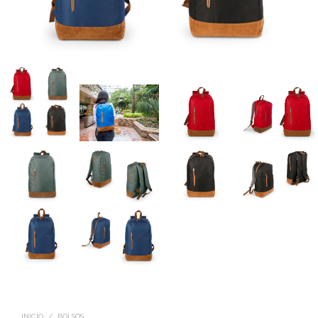
INICIO
/
BOLSOS