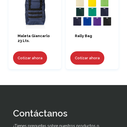
Maleta Giancarlo
Rally Bag
23 Lts.
Cotizar ahora
Cotizar ahora
Contáctanos
¿Tienes preguntas sobre nuestros productos o