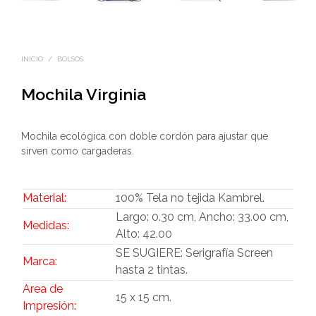
INICIO
/
BOLSOS
Mochila Virginia
Mochila ecológica con doble cordón para ajustar que
sirven como cargaderas.
Material:
100% Tela no tejida Kambrel.
Largo: 0.30 cm, Ancho: 33.00 cm,
Medidas:
Alto: 42.00
SE SUGIERE: Serigrafía Screen
Marca:
hasta 2 tintas.
Area de
15 x 15 cm.
Impresión: