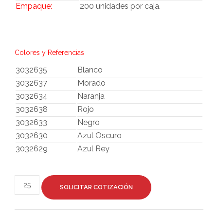
Empaque:
200 unidades por caja.
Colores y Referencias
3032635
Blanco
3032637
Morado
3032634
Naranja
3032638
Rojo
3032633
Negro
3032630
Azul Oscuro
3032629
Azul Rey
SOLICITAR COTIZACIÓN