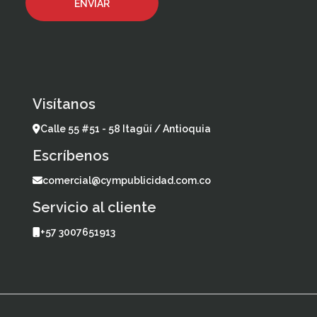
Visítanos
Calle 55 #51 - 58 Itagüí / Antioquia
Escríbenos
comercial@cympublicidad.com.co
Servicio al cliente
+57 3007651913