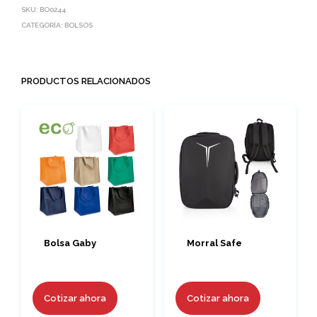
SKU:
BO0244
CATEGORÍA:
BOLSOS
PRODUCTOS RELACIONADOS
Bolsa Gaby
Morral Safe
Cotizar ahora
Cotizar ahora