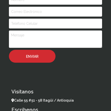
Visítanos
Calle 55 #51 - 58 Itagüí / Antioquia
Escríbenos