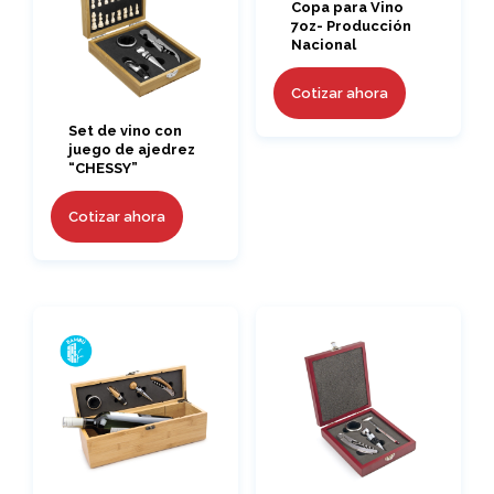
Copa para Vino
7oz- Producción
Nacional
Cotizar ahora
Set de vino con
juego de ajedrez
“CHESSY”
Cotizar ahora