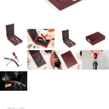
INICIO
/
BAR