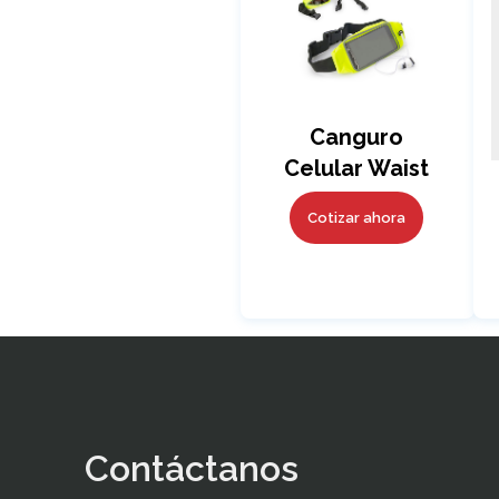
Canguro
Celular Waist
Cotizar ahora
Contáctanos