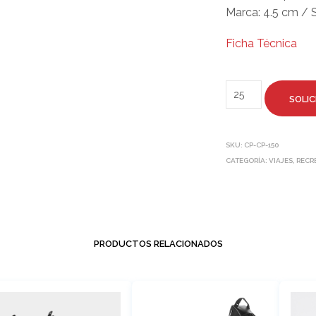
Marca: 4.5 cm / S
Ficha Técnica
SOLIC
SKU:
CP-CP-150
CATEGORÍA:
VIAJES, REC
PRODUCTOS RELACIONADOS