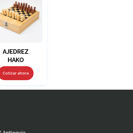
AJEDREZ
HAKO
Cotizar ahora
 / Antioquia