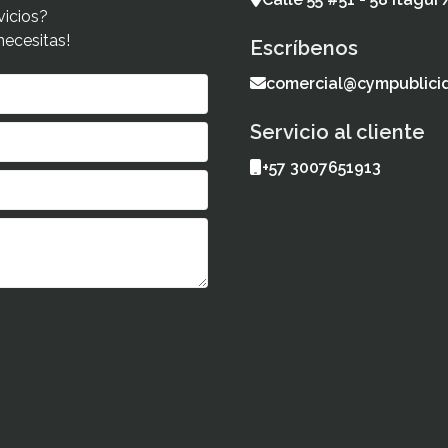
vicios?
necesitas!
Escríbenos
comercial@cympublici
Servicio al cliente
+57 3007651913