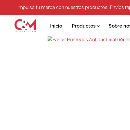
Impulsa tu marca con nuestros productos ¡Envíos rápi
Inicio
Productos
Sobre no