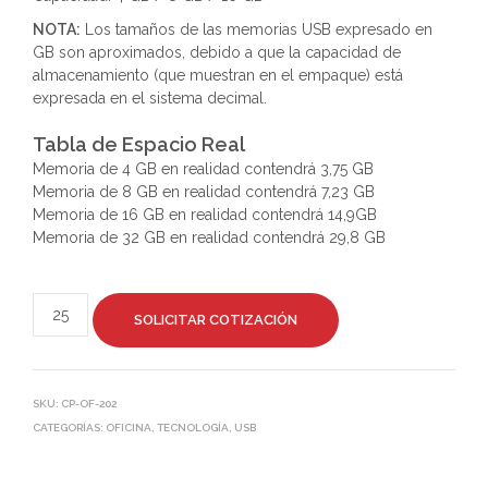
NOTA:
Los tamaños de las memorias USB expresado en
GB son aproximados, debido a que la capacidad de
almacenamiento (que muestran en el empaque) está
expresada en el sistema decimal.
Tabla de Espacio Real
Memoria de 4 GB en realidad contendrá 3,75 GB
Memoria de 8 GB en realidad contendrá 7,23 GB
Memoria de 16 GB en realidad contendrá 14,9GB
Memoria de 32 GB en realidad contendrá 29,8 GB
SOLICITAR COTIZACIÓN
SKU:
CP-OF-202
CATEGORÍAS:
OFICINA
,
TECNOLOGÍA
,
USB