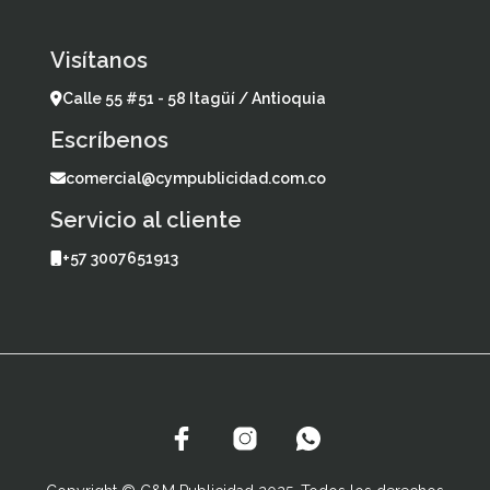
Visítanos
Calle 55 #51 - 58 Itagüí / Antioquia
Escríbenos
comercial@cympublicidad.com.co
Servicio al cliente
+57 3007651913