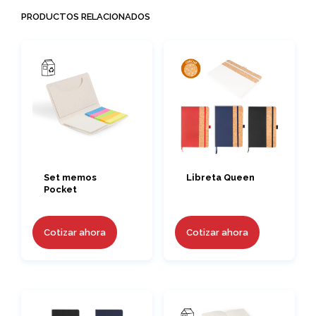
PRODUCTOS RELACIONADOS
Set memos
Libreta Queen
Pocket
Cotizar ahora
Cotizar ahora