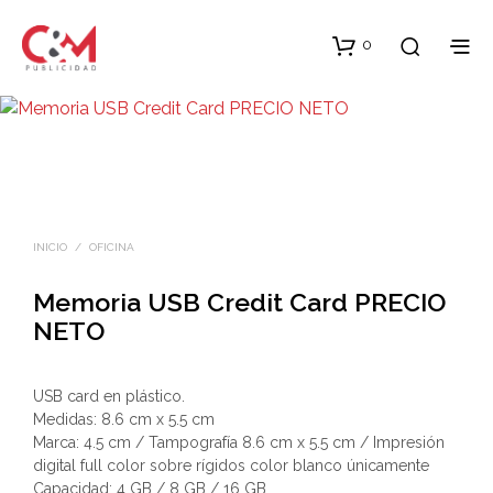
0
INICIO
/
OFICINA
Memoria USB Credit Card PRECIO
NETO
USB card en plástico.
Medidas: 8.6 cm x 5.5 cm
Marca: 4.5 cm / Tampografía 8.6 cm x 5.5 cm / Impresión
digital full color sobre rígidos color blanco únicamente
Capacidad: 4 GB / 8 GB / 16 GB