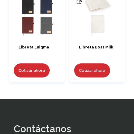
Libreta Enigma
Libreta Boss Milk
Cotizar ahora
Cotizar ahora
Contáctanos