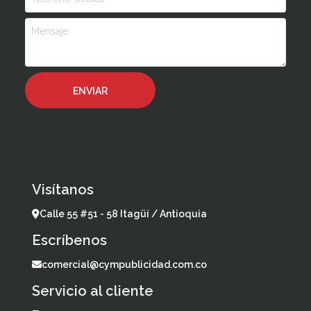
Visítanos
Calle 55 #51 - 58 Itagüí / Antioquia
Escríbenos
comercial@cympublicidad.com.co
Servicio al cliente