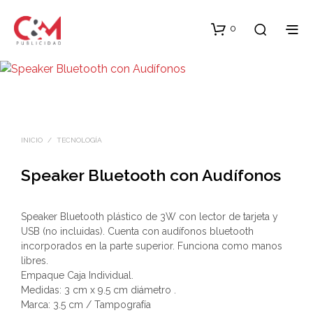
0
INICIO
/
TECNOLOGÍA
Speaker Bluetooth con Audífonos
Speaker Bluetooth plástico de 3W con lector de tarjeta y
USB (no incluidas). Cuenta con audífonos bluetooth
incorporados en la parte superior. Funciona como manos
libres.
Empaque Caja Individual.
Medidas: 3 cm x 9.5 cm diámetro .
Marca: 3.5 cm / Tampografía