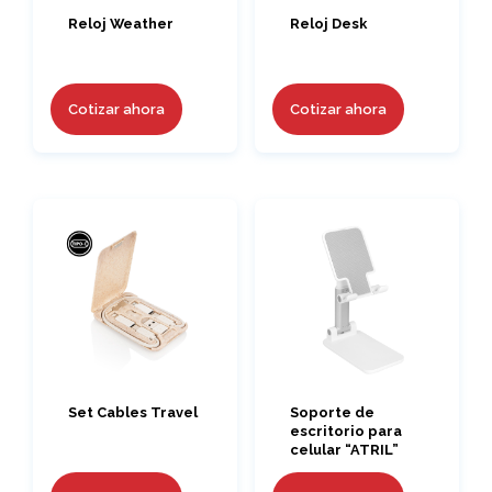
Reloj Weather
Reloj Desk
Cotizar ahora
Cotizar ahora
Set Cables Travel
Soporte de
escritorio para
celular “ATRIL”